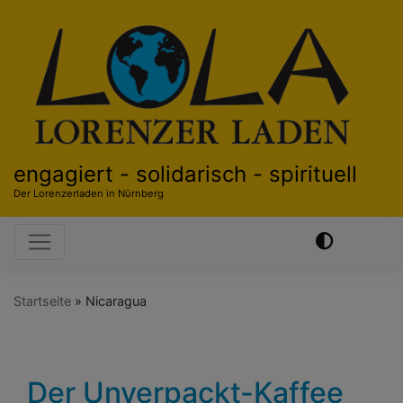
Direkt
zum
Inhalt
engagiert - solidarisch - spirituell
Der Lorenzerladen in Nürnberg
Hauptnavigation
Startseite
Nicaragua
Der Unverpackt-Kaffee