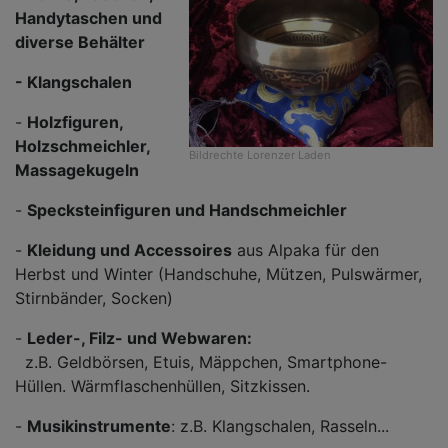
Handytaschen und
diverse Behälter
- Klangschalen
-
Holzfiguren,
Holzschmeichler,
Bildrechte
Lorenzer Laden
Massagekugeln
-
Specksteinfiguren und Handschmeichler
-
Kleidung und Accessoires
aus Alpaka für den
Herbst und Winter (Handschuhe, Mützen, Pulswärmer,
Stirnbänder, Socken)
-
Leder-, Filz- und Webwaren:
z.B. Geldbörsen, Etuis, Mäppchen, Smartphone-
Hüllen. Wärmflaschenhüllen, Sitzkissen.
-
Musikinstrumente
: z.B. Klangschalen, Rasseln...