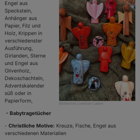
Engel aus
Speckstein,
Anhänger aus
Papier, Filz und
Holz, Krippen in
verschiedenster
Ausführung,
Girlanden, Sterne
und Engel aus
Olivenholz,
Dekoschachteln,
Adventskalender
süß oder in
Papierform,
Bildrechte
Lorenzer Laden
- Babytragetücher
-
Christliche Motive:
Kreuze, Fische, Engel aus
verschiedenen Materialien