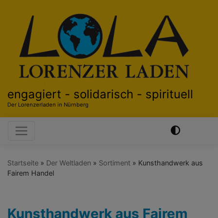
Direkt
zum
Inhalt
engagiert - solidarisch - spirituell
Der Lorenzerladen in Nürnberg
Hauptnavigation
Startseite
Der Weltladen
Sortiment
Kunsthandwerk aus
Fairem Handel
Kunsthandwerk aus Fairem