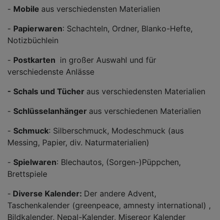
-
Mobile
aus verschiedensten Materialien
-
Papierwaren
: Schachteln, Ordner, Blanko-Hefte,
Notizbüchlein
-
Postkarten
in großer Auswahl und für
verschiedenste Anlässe
- Schals und Tücher
aus verschiedensten Materialien
-
Schlüsselanhänger
aus verschiedenen Materialien
-
Schmuck
: Silberschmuck, Modeschmuck (aus
Messing, Papier, div. Naturmaterialien)
-
Spielwaren
: Blechautos, (Sorgen-)Püppchen,
Brettspiele
-
Diverse Kalender:
Der andere Advent,
Taschenkalender (greenpeace, amnesty international) ,
Bildkalender, Nepal-Kalender, Misereor Kalender