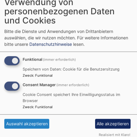
Verwendung von
personenbezogenen Daten
und Cookies
Bitte die Dienste und Anwendungen von Drittanbietern
auswählen, die wir nutzen möchten.
Für weitere Informationen
bitte unsere
Datenschutzhinweise
lesen.
Funktional
(immer erforderlich)
Speichern von Daten: Cookie für die Benutzersitzung
Zweck
:
Funktional
Consent Manager
(immer erforderlich)
Cookie Consent speichert Ihre Einwilligungsstatus im
Browser
Zweck
:
Funktional
Auswahl akzeptieren
Alle akzeptieren
Realisiert mit Klaro!