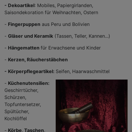
- Dekoartikel
: Mobiles, Papiergirlanden,
Saisondekoration für Weihnachten, Ostern
-
Fingerpuppen
aus Peru und Bolivien
-
Gläser und Keramik
(Tassen, Teller, Kannen...)
-
Hängematten
für Erwachsene und Kinder
-
Kerzen, Räucherstäbchen
- Körperpflegeartikel:
Seifen, Haarwaschmittel
-
Küchenutensilien:
Geschirrtücher,
Schürzen,
Topfuntersetzer,
Spültücher,
Kochlöffel
-
Körbe, Taschen,