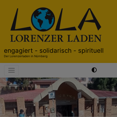
Direkt
zum
Inhalt
engagiert - solidarisch - spirituell
Der Lorenzerladen in Nürnberg
Hauptnavigation