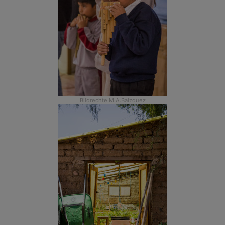
Bildrechte
M.A.Balzquez