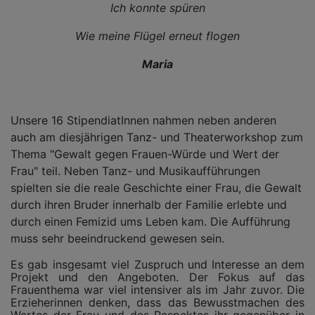
Ich konnte spüren
Wie meine Flügel erneut flogen
Maria
Unsere 16 StipendiatInnen nahmen neben anderen
auch am diesjährigen Tanz- und Theaterworkshop zum
Thema "Gewalt gegen Frauen-Würde und Wert der
Frau" teil. Neben Tanz- und Musikaufführungen
spielten sie die reale Geschichte einer Frau, die Gewalt
durch ihren Bruder innerhalb der Familie erlebte und
durch einen Femizid ums Leben kam. Die Aufführung
muss sehr beeindruckend gewesen sein.
Es gab insgesamt viel Zuspruch und Interesse an dem
Projekt und den Angeboten. Der Fokus auf das
Frauenthema war viel intensiver als im Jahr zuvor. Die
Erzieherinnen denken, dass das Bewusstmachen des
Wertes der Frau und des Respektes ihr gegenüber in