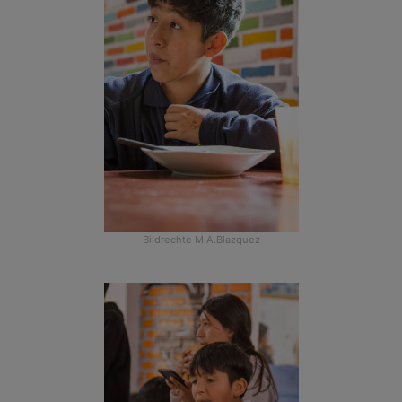
Bildrechte
M.A.Blazquez