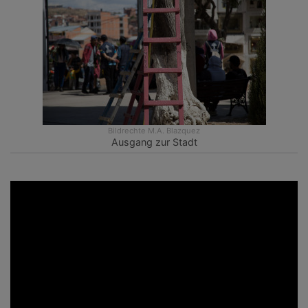
Bildrechte
M.A. Blazquez
Ausgang zur Stadt