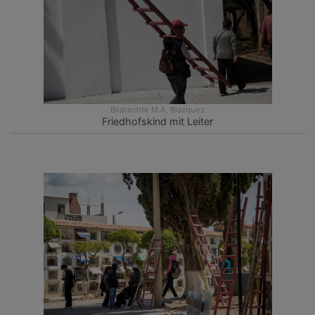
Bildrechte
M.A, Blazquez
Friedhofskind mit Leiter