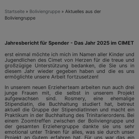
Startseite
Boliviengruppe
Aktuelles aus der
Boliviengruppe
Jahresbericht für Spender - Das Jahr 2025 im CIMET
erst einmal möchte ich mich im Namen aller Kinder und
Jugendlichen des Cimet von Herzen für die treue und
großzügige Unterstützung bedanken, die Sie uns in
diesem Jahr wieder gegeben haben und die es uns
ermöglichte unsere Arbeit fortzusetzen!
In unserem neuen Erzieherteam arbeiten nun auch drei
junge Frauen mit, die selbst in unserem Projekt
aufgewachsen sind. Rosmery, eine ehemalige
Stipendiatin, die Buchhaltung studiert hat, betreut
aktuell die Gruppe der StipendiatInnen und macht ein
Praktikum in der Buchhaltung des Trinitarierordens. Bei
einem Zoomtreffen zwischen der Boliviengruppe und
der gesamten Erziehergruppe dankte sie uns sehr
emotional unter Tränen für alles, was sie durch unser
Projekt an Gutem erfahren hat. Für uns war das ein