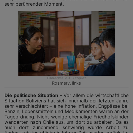
sehr berührender Moment.
Bildrechte
M.A.Blazquez
Rosmery, links
Die politische Situation –
Vor allem die wirtschaftliche
Situation Boliviens hat sich innerhalb der letzten Jahre
sehr verschlechtert – eine hohe Inflation, Engpässe bei
Benzin, Lebensmitteln und Medikamenten waren an der
Tageordnung. Nicht wenige ehemalige Friedhofskinder
wanderten nach Chile aus, um dort zu arbeiten. Da es
auch dort zunehmend schwierig wurde Arbeit zu
finden, kehrten etliche in letzter Zeit wieder zurück. Im