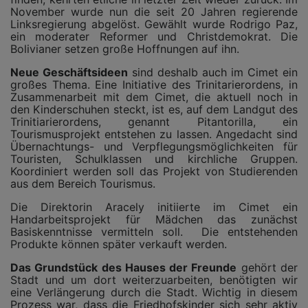
November wurde nun die seit 20 Jahren regierende
Linksregierung abgelöst. Gewählt wurde Rodrigo Paz,
ein moderater Reformer und Christdemokrat. Die
Bolivianer setzen große Hoffnungen auf ihn.
Neue Geschäftsideen
sind deshalb auch im Cimet ein
großes Thema. Eine Initiative des Trinitarierordens, in
Zusammenarbeit mit dem Cimet, die aktuell noch in
den Kinderschuhen steckt, ist es, auf dem Landgut des
Trinitiarierordens, genannt Pitantorilla, ein
Tourismusprojekt entstehen zu lassen. Angedacht sind
Übernachtungs- und Verpflegungsmöglichkeiten für
Touristen, Schulklassen und kirchliche Gruppen.
Koordiniert werden soll das Projekt von Studierenden
aus dem Bereich Tourismus.
Die Direktorin Aracely initiierte im Cimet ein
Handarbeitsprojekt für Mädchen das zunächst
Basiskenntnisse vermitteln soll.
Die entstehenden
Produkte können später verkauft werden.
Das Grundstück des Hauses der Freunde
gehört der
Stadt und um dort weiterzuarbeiten, benötigten wir
eine Verlängerung durch die Stadt. Wichtig in diesem
Prozess war, dass die Friedhofskinder sich sehr aktiv