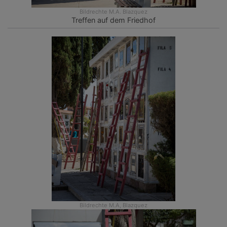
Bildrechte
M.A. Blazquez
Treffen auf dem Friedhof
Bildrechte
M.A, Blazquez