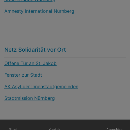
Amnesty International Nürnberg
Netz Solidarität vor Ort
Offene Tür an St. Jakob
Fenster zur Stadt
AK Asyl der Innenstadtgemeinden
Stadtmission Nürnberg
Hauptnavigation
Fußbereichsmenü
Benutzerme
Start
Kontakt
Anmelden