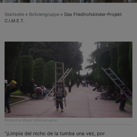
Startseite
Boliviengruppe
Das Friedhofskinder-Projekt
C.I.M.E.T.
Bildrechte
Margit Schoisengeier
“¡Limpia del nicho de la tumba una vez, por