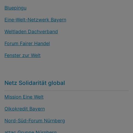
Bluepingu
Eine-Welt-Netzwerk Bayern
Weltladen Dachverband
Forum Fairer Handel
Fenster zur Welt
Netz Solidarität global
Mission Eine Welt
Oikokredit Bayern
Nord-Süd-Forum Nürnberg
attac Gruppe Nürnberg