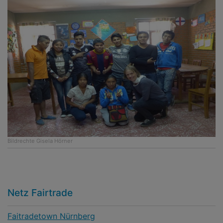
Bildrechte
Gisela Hörner
Netz Fairtrade
Faitradetown Nürnberg