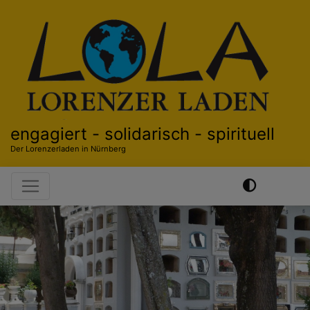
Direkt
zum
Inhalt
engagiert - solidarisch - spirituell
Der Lorenzerladen in Nürnberg
Hauptnavigation