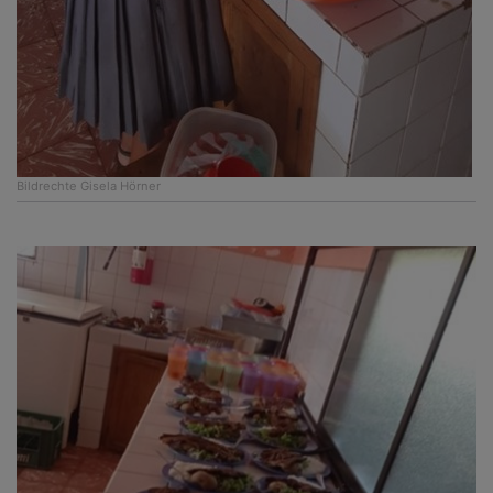
Bildrechte
Gisela Hörner