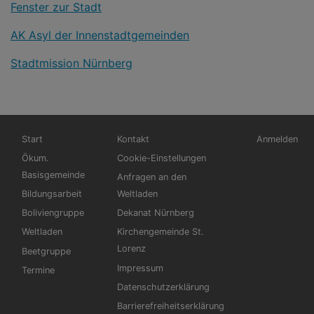
Fenster zur Stadt
AK Asyl der Innenstadtgemeinden
Stadtmission Nürnberg
Hauptnavigation
Fußbereichsmenü
Benutzerme
Start
Kontakt
Anmelden
Ökum.
Cookie-Einstellungen
Basisgemeinde
Anfragen an den
Bildungsarbeit
Weltladen
Boliviengruppe
Dekanat Nürnberg
Weltladen
Kirchengemeinde St.
Lorenz
Beetgruppe
Impressum
Termine
Datenschutzerklärung
Barrierefreiheitserklärung