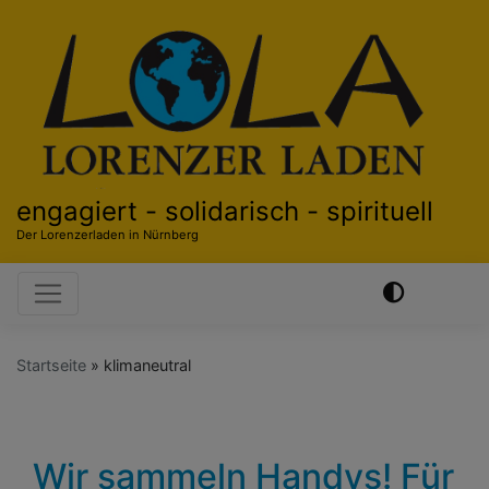
Direkt
zum
Inhalt
engagiert - solidarisch - spirituell
Der Lorenzerladen in Nürnberg
Hauptnavigation
Startseite
klimaneutral
Wir sammeln Handys! Für